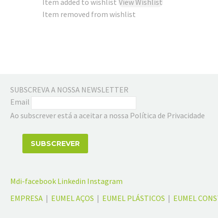
Item added to wishlist
View Wishlist
Item removed from wishlist
SUBSCREVA A NOSSA NEWSLETTER
Email
Ao subscrever está a aceitar a nossa Política de Privacidade
Mdi-facebook
Linkedin
Instagram
EMPRESA
|
EUMEL AÇOS
|
EUMEL PLÁSTICOS
|
EUMEL CON