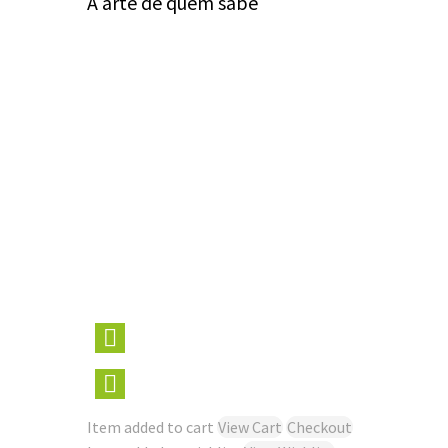
A arte de quem sabe
Item added to cart
View Cart
Checkout