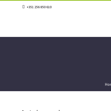
+351 256 850 610
Ho