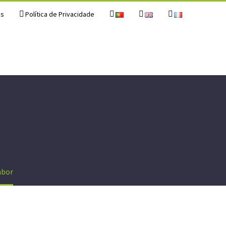
os
Política de Privacidade
abor