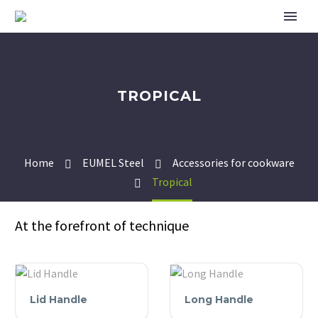
TROPICAL
Home
EUMEL Steel
Accessories for cookware
Tropical
At the forefront of technique
Lid
Long
Lid Handle
Long Handle
Handle
Handle