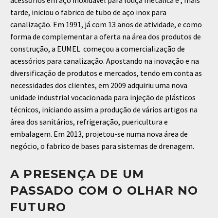
acessórios em aço inoxidável para louça metálica e , mais
tarde, iniciou o fabrico de tubo de aço inox para
canalização.
Em 1991, já com 13 anos de atividade, e como
forma de complementar a oferta na área dos produtos de
construção, a EUMEL começou a comercialização de
acessórios para canalização.
Apostando na inovação e na
diversificação de produtos e mercados, tendo em conta as
necessidades dos clientes, em 2009 adquiriu uma nova
unidade industrial vocacionada para injeção de plásticos
técnicos, iniciando assim a produção de vários artigos na
área dos sanitários, refrigeração, puericultura e
embalagem.
Em 2013, projetou-se numa nova área de
negócio, o fabrico de bases para sistemas de drenagem.
A PRESENÇA DE UM
PASSADO COM O OLHAR NO
FUTURO