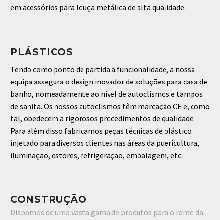
em acessórios para louça metálica de alta qualidade.
PLÁSTICOS
Tendo como ponto de partida a funcionalidade, a nossa
equipa assegura o design inovador de soluções para casa de
banho, nomeadamente ao nível de autoclismos e tampos
de sanita.
Os nossos autoclismos têm marcação CE e, como
tal, obedecem a rigorosos procedimentos de qualidade.
Para além disso fabricamos peças técnicas de plástico
injetado para diversos clientes nas áreas da puericultura,
iluminação, estores, refrigeração, embalagem, etc.
CONSTRUÇÃO
Dispomos de uma vasta gama de produtos para o ramo da