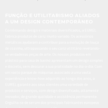
FUNÇÃO E UTILITARISMO ALIADOS
A UM DESIGN CONTEMPORÂNEO
Combinando design e materiais diversificados, a EUMEL
fabrica produtos de cariz muito variado. Os acessórios
metálicos ajudaram a contribuir para a evolução de louça
de cozinha, ultrapassando o seu cariz utilitário revelando-
se verdadeiras peças de arte.
Os nossos produtos em
plástico para casa de banho apresentam um design simples
e discreto, sem descurar a sua praticidade no dia-a-dia.
Com
um vasto parque de máquinas associado a uma vasta
experiência e know-how adquirido ao longo dos anos, a
EUMEL garante aos seus clientes uma variedade de
produtos e serviços, com design diversificado, altamente
inovador, de grande qualidade e assistência permanente.
Orgulha-se de ser um dos principais fabricantes europeus