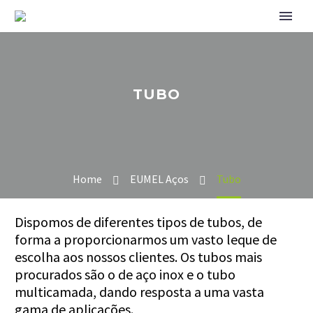
TUBO
Home
EUMEL Aços
Tubo
Dispomos de diferentes tipos de tubos, de
forma a proporcionarmos um vasto leque de
escolha aos nossos clientes. Os tubos mais
procurados são o de aço inox e o tubo
multicamada, dando resposta a uma vasta
gama de aplicações.