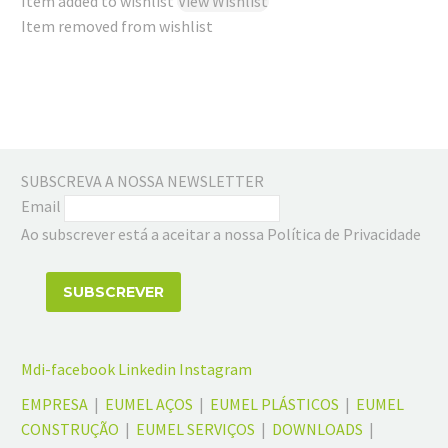
Item added to wishlist
View Wishlist
Item removed from wishlist
SUBSCREVA A NOSSA NEWSLETTER
Email
Ao subscrever está a aceitar a nossa Política de Privacidade
Mdi-facebook
Linkedin
Instagram
EMPRESA
|
EUMEL AÇOS
|
EUMEL PLÁSTICOS
|
EUMEL
CONSTRUÇÃO
|
EUMEL SERVIÇOS
|
DOWNLOADS
|