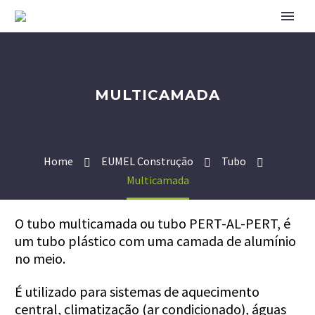
MULTICAMADA
Home
EUMEL Construção
Tubo
Multicamada
O tubo multicamada ou tubo PERT-AL-PERT, é
um tubo plástico com uma camada de alumínio
no meio.
É utilizado para sistemas de aquecimento
central, climatização (ar condicionado), águas