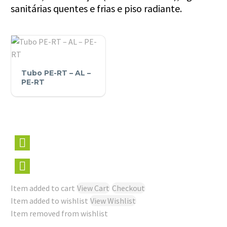
sanitárias quentes e frias e piso radiante.
Tubo
Tubo PE-RT – AL –
PE-
PE-RT
RT
–
AL
–
PE-
RT
Item added to cart
View Cart
Checkout
Item added to wishlist
View Wishlist
Item removed from wishlist