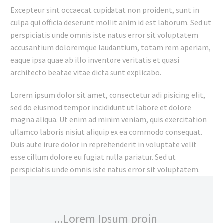
Excepteur sint occaecat cupidatat non proident, sunt in
culpa qui officia deserunt mollit anim id est laborum. Sed ut
perspiciatis unde omnis iste natus error sit voluptatem
accusantium doloremque laudantium, totam rem aperiam,
eaque ipsa quae ab illo inventore veritatis et quasi
architecto beatae vitae dicta sunt explicabo.
Lorem ipsum dolor sit amet, consectetur adi pisicing elit,
sed do eiusmod tempor incididunt ut labore et dolore
magna aliqua. Ut enim ad minim veniam, quis exercitation
ullamco laboris nisiut aliquip ex ea commodo consequat.
Duis aute irure dolor in reprehenderit in voluptate velit
esse cillum dolore eu fugiat nulla pariatur. Sed ut
perspiciatis unde omnis iste natus error sit voluptatem.
...Lorem Ipsum proin