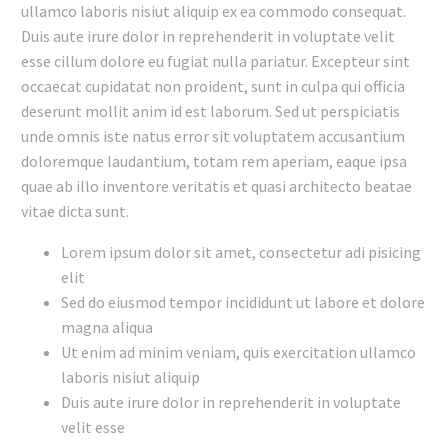
ullamco laboris nisiut aliquip ex ea commodo consequat.
Duis aute irure dolor in reprehenderit in voluptate velit
esse cillum dolore eu fugiat nulla pariatur. Excepteur sint
occaecat cupidatat non proident, sunt in culpa qui officia
deserunt mollit anim id est laborum. Sed ut perspiciatis
unde omnis iste natus error sit voluptatem accusantium
doloremque laudantium, totam rem aperiam, eaque ipsa
quae ab illo inventore veritatis et quasi architecto beatae
vitae dicta sunt.
Lorem ipsum dolor sit amet, consectetur adi pisicing
elit
Sed do eiusmod tempor incididunt ut labore et dolore
magna aliqua
Ut enim ad minim veniam, quis exercitation ullamco
laboris nisiut aliquip
Duis aute irure dolor in reprehenderit in voluptate
velit esse