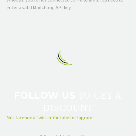
enter a valid Mailchimp API key.
FOLLOW US
TO GET A
DISCOUNT
Mdi-facebook
Twitter
Youtube
Instagram