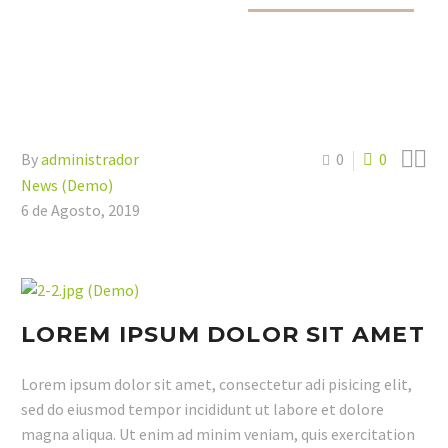


By
administrador
0
0
News (Demo)
6 de Agosto, 2019
LOREM IPSUM DOLOR SIT AMET
Lorem ipsum dolor sit amet, consectetur adi pisicing elit,
sed do eiusmod tempor incididunt ut labore et dolore
magna aliqua. Ut enim ad minim veniam, quis exercitation