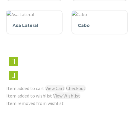
Fervedor
Tampa
Asa
Cabo
Asa Lateral
Cabo
Lateral
Item added to cart
View Cart
Checkout
Item added to wishlist
View Wishlist
Item removed from wishlist