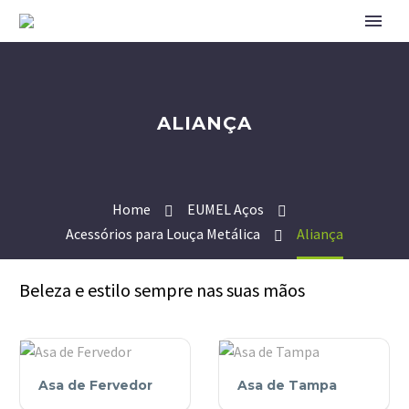
ALIANÇA
Home
EUMEL Aços
Acessórios para Louça Metálica
Aliança
Beleza e estilo sempre nas suas mãos
Asa
Asa
Asa de Fervedor
Asa de Tampa
de
de