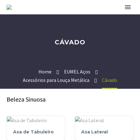
CÁVADO
Home
EUMEL Aços
Acessórios para Louça Metálica
Cávado
Beleza Sinuosa
Asa
Asa
Asa de Tabuleiro
Asa Lateral
de
Lateral