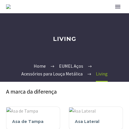
LIVING
Home
EUMEL Aços
Acessórios para Louça Metálica
Living
A marca da diferença
Asa
Asa
Asa de Tampa
Asa Lateral
de
Lateral