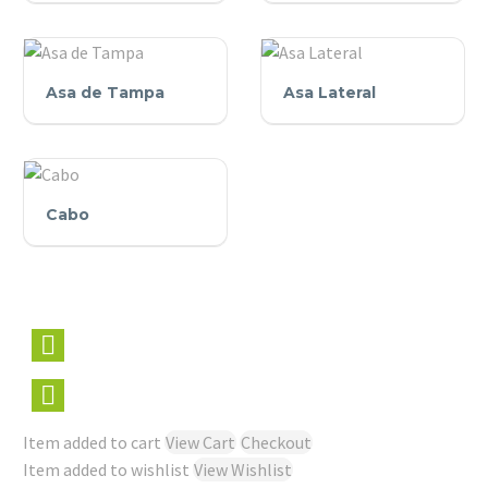
Fervedor
Tabuleiro
Asa
Asa
Asa de Tampa
Asa Lateral
de
Lateral
Tampa
Cabo
Cabo
Item added to cart
View Cart
Checkout
Item added to wishlist
View Wishlist