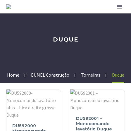
DUQUE
Home
EUMEL Construção
Torneiras
Duque
DU592001
DU592001 –
DU592000-
–
Monocomando
DU592000-
Monocomando
Monocomando
lavatório Duque