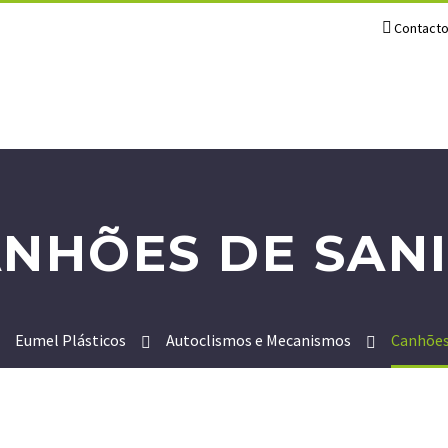
Contact
NHÕES DE SAN
Eumel Plásticos
Autoclismos e Mecanismos
Canhões