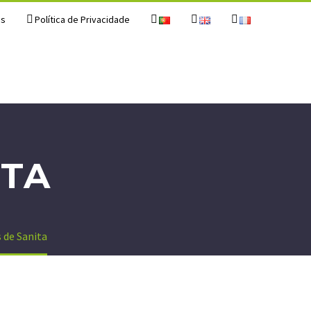
os
Política de Privacidade
ITA
 de Sanita