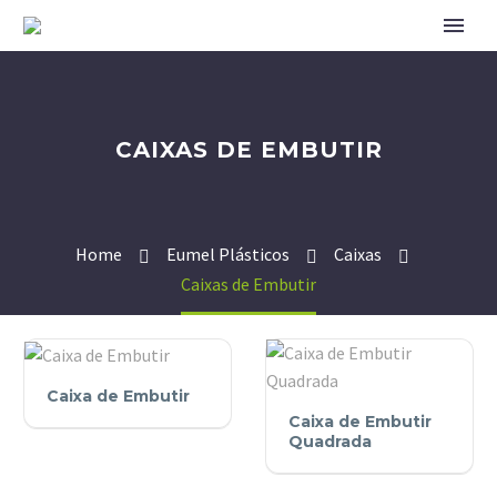
CAIXAS DE EMBUTIR
Home
Eumel Plásticos
Caixas
Caixas de Embutir
Caixa
Caixa de Embutir
Caixa
de
Caixa de Embutir
de
Embutir
Quadrada
Embutir
Quadrada