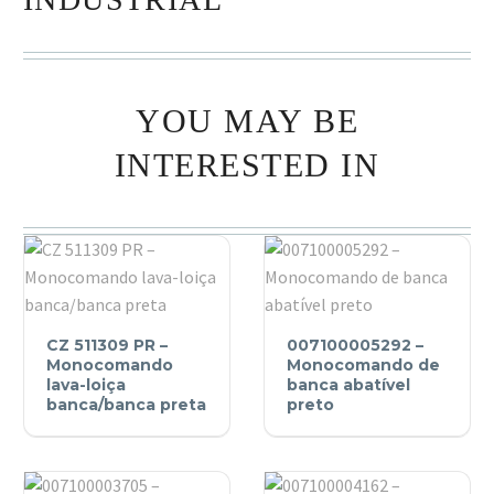
YOU MAY BE
INTERESTED IN
CZ
007100005292
CZ 511309 PR –
007100005292 –
511309
–
Monocomando
Monocomando de
PR
lava-loiça
Monocomando
banca abatível
banca/banca preta
preto
–
de
Monocomando
banca
lava-
abatível