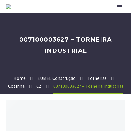
007100003627 – TORNEIRA
INDUSTRIAL
Home
EUMEL Construção
Torneiras
Cozinha
CZ
007100003627 – Torneira Industrial