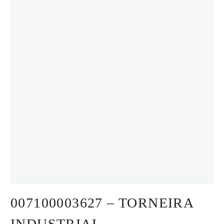
007100003627 – TORNEIRA
INDUSTRIAL