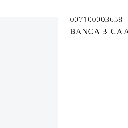
00710000365
BANCA BICA 