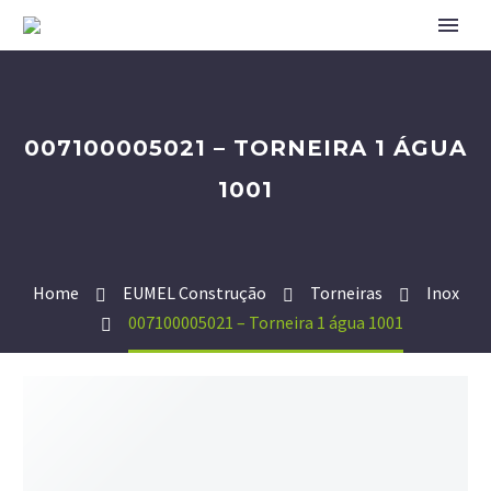
007100005021 – TORNEIRA 1 ÁGUA
1001
Home
EUMEL Construção
Torneiras
Inox
007100005021 – Torneira 1 água 1001