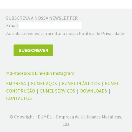
arredondado)
SUBSCREVA A NOSSA NEWSLETTER
Email
Ao subscrever está a aceitar a nossa Política de Privacidade
Mdi-facebook
Linkedin
Instagram
EMPRESA
|
EUMEL AÇOS
|
EUMEL PLÁSTICOS
|
EUMEL
CONSTRUÇÃO
|
EUMEL SERVIÇOS
|
DOWNLOADS
|
CONTACTOS
© Copyright | EUMEL – Empresa de Utilidades Metálicas,
Lda