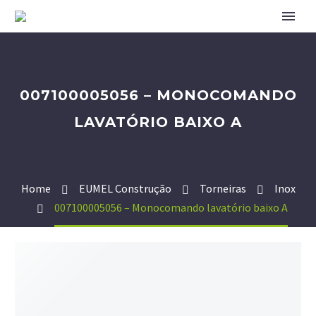
007100005056 – MONOCOMANDO
LAVATÓRIO BAIXO A
Home
EUMEL Construção
Torneiras
Inox
007100005056 – Monocomando lavatório baixo A