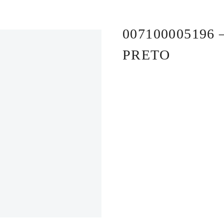
00710000519
PRETO