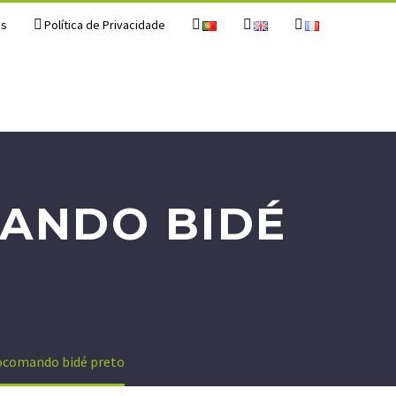
os
Política de Privacidade
MANDO BIDÉ
ocomando bidé preto