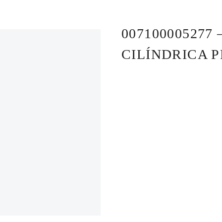
00710000527
CILÍNDRICA 