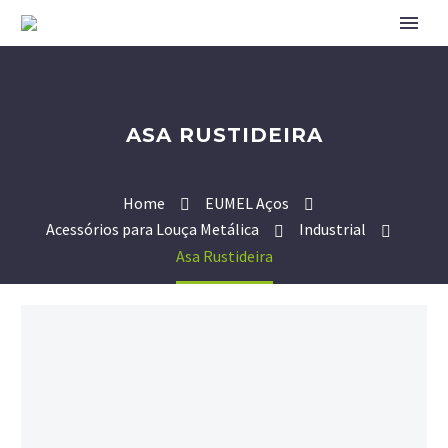
ASA RUSTIDEIRA
Home
EUMEL Aços
Acessórios para Louça Metálica
Industrial
Asa Rustideira