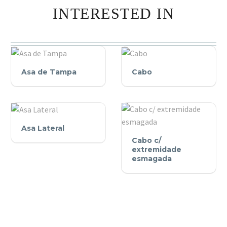
INTERESTED IN
Asa
Cabo
Asa de Tampa
Cabo
de
Tampa
Asa
Asa Lateral
Cabo
Lateral
Cabo c/
c/
extremidade
extremidade
esmagada
esmagada