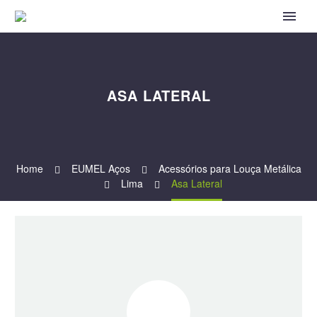
ASA LATERAL
Home
EUMEL Aços
Acessórios para Louça Metálica
Lima
Asa Lateral