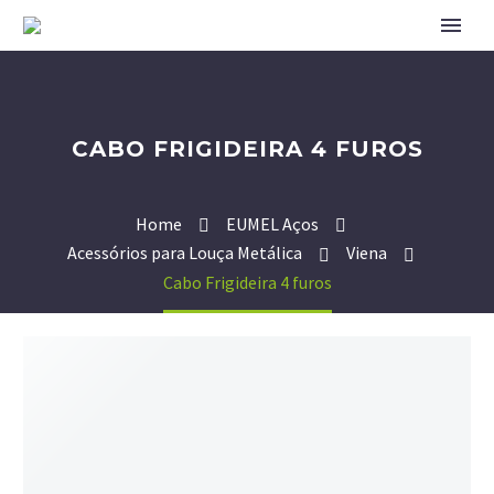
CABO FRIGIDEIRA 4 FUROS
Home
EUMEL Aços
Acessórios para Louça Metálica
Viena
Cabo Frigideira 4 furos