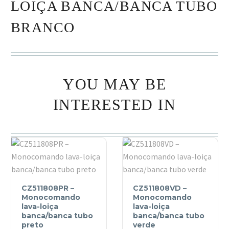
LOIÇA BANCA/BANCA TUBO
BRANCO
YOU MAY BE
INTERESTED IN
CZ511808PR
CZ511808VD
CZ511808PR –
CZ511808VD –
–
–
Monocomando
Monocomando
Monocomando
lava-loiça
Monocomando
lava-loiça
banca/banca tubo
banca/banca tubo
lava-
lava-
preto
verde