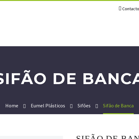
Contact
SIFÃO DE BANC
Home
Eumel Plásticos
Sifões
Sifão de Banca
SIFÃO DE BA