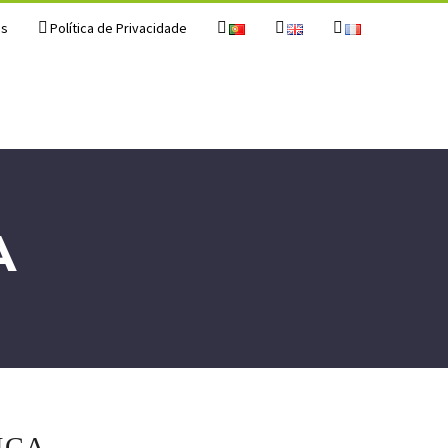
os
Política de Privacidade
A
NCA