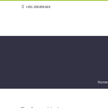
+351 256 850 610
Home