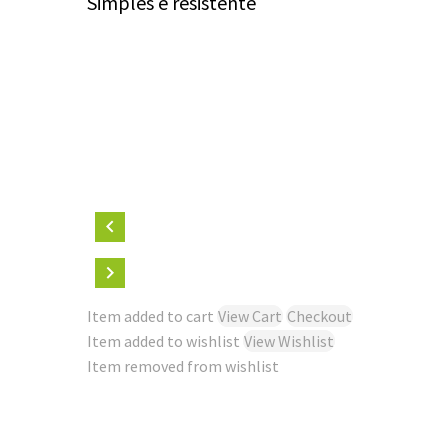
Simples e resistente
Item added to cart
View Cart
Checkout
Item added to wishlist
View Wishlist
Item removed from wishlist