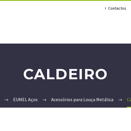
Contactos
CALDEIRO
EUMEL Aços
Acessórios para Louça Metálica
C