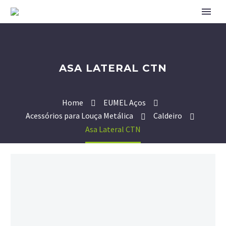
ASA LATERAL CTN
Home
EUMEL Aços
Acessórios para Louça Metálica
Caldeiro
Asa Lateral CTN