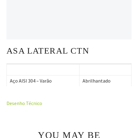
ASA LATERAL CTN
Aço AISI 304 – Varão
Abrilhantado
Desenho Técnico
YOU MAY BE