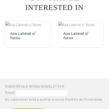
INTERESTED IN
Asa
Asa
Asa Lateral c/
Asa Lateral s/
Lateral
Lateral
furos
furos
c/
s/
furos
furos
SUBSCREVA A NOSSA NEWSLETTER
Email
Ao subscrever está a aceitar a nossa Política de Privacidade