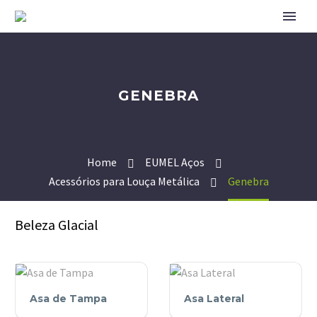
GENEBRA
Home
EUMEL Aços
Acessórios para Louça Metálica
Genebra
Beleza Glacial
Asa
Asa
Asa de Tampa
Asa Lateral
de
Lateral