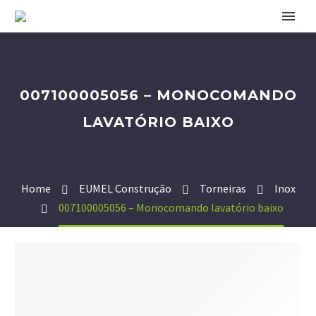
007100005056 – MONOCOMANDO
LAVATÓRIO BAIXO
Home
EUMEL Construção
Torneiras
Inox
007100005056 – Monocomando lavatório baixo