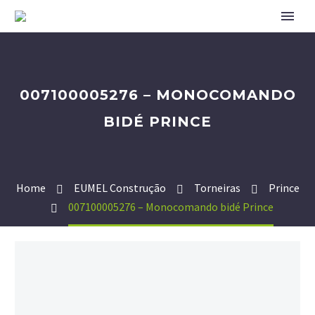
007100005276 – MONOCOMANDO
BIDÉ PRINCE
Home
EUMEL Construção
Torneiras
Prince
007100005276 – Monocomando bidé Prince