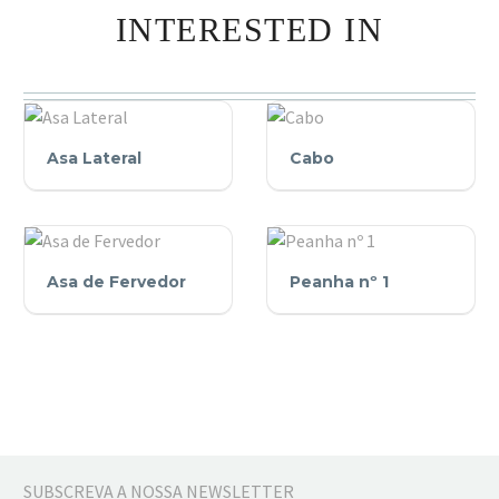
INTERESTED IN
Asa
Cabo
Asa Lateral
Cabo
Lateral
Asa
Peanha
Asa de Fervedor
Peanha nº 1
de
nº
Fervedor
1
SUBSCREVA A NOSSA NEWSLETTER