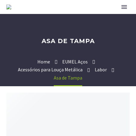
ASA DE TAMPA
Home
EUMEL Aços
Acessórios para Louça Metálica
Labor
Asa de Tampa