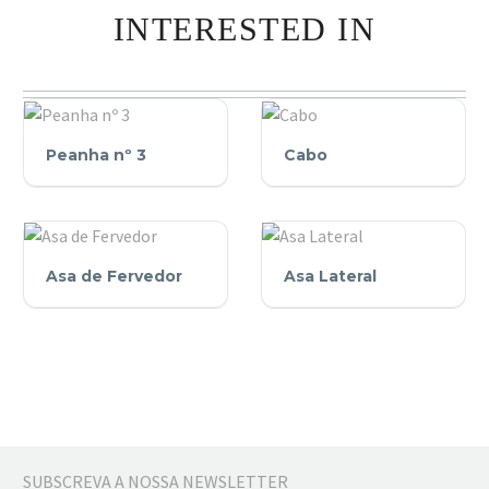
INTERESTED IN
Peanha
Cabo
Peanha nº 3
Cabo
nº
3
Asa
Asa
Asa de Fervedor
Asa Lateral
de
Lateral
Fervedor
SUBSCREVA A NOSSA NEWSLETTER