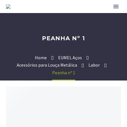
PEANHA Nº 1
Home
EUMEL Aços
Acessórios para Louça Metálica
Labor
Peanha nº 1