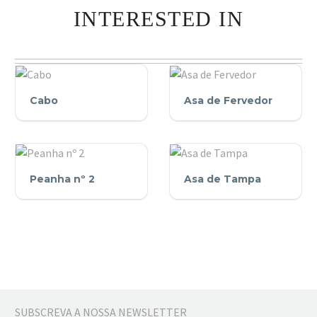
INTERESTED IN
Cabo
Asa
Cabo
Asa de Fervedor
de
Fervedor
Peanha
Asa
Peanha nº 2
Asa de Tampa
nº
de
2
Tampa
SUBSCREVA A NOSSA NEWSLETTER