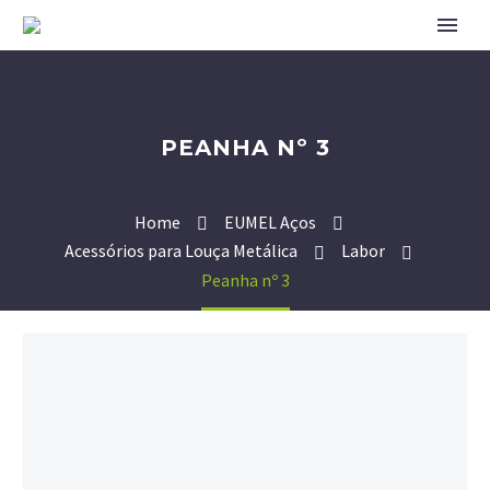
PEANHA Nº 3
Home
EUMEL Aços
Acessórios para Louça Metálica
Labor
Peanha nº 3