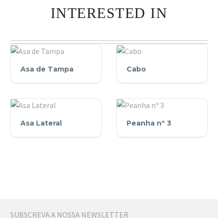
INTERESTED IN
Asa
Cabo
Asa de Tampa
Cabo
de
Tampa
Asa
Peanha
Asa Lateral
Peanha nº 3
Lateral
nº
3
SUBSCREVA A NOSSA NEWSLETTER