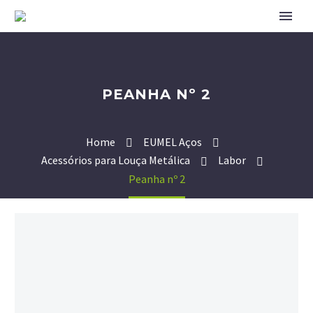
PEANHA Nº 2
Home
EUMEL Aços
Acessórios para Louça Metálica
Labor
Peanha nº 2