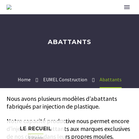
ABATTANTS
Home
EUMEL Construction
Abattants
Nous avons plusieurs modèles d’abattants
fabriqués par injection de plastique.
Notre capacité productive nous permet encore
d’injecter des abattants aux marques exclusives
LE RECUEIL
de nos clients dans leurs propres moules.
9 items