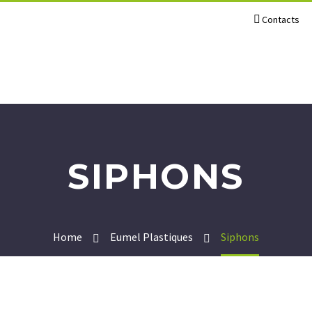
Contacts
SIPHONS
Home
Eumel Plastiques
Siphons