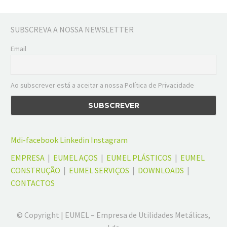
SUBSCREVA A NOSSA NEWSLETTER
Email
Ao subscrever está a aceitar a nossa Política de Privacidade
Mdi-facebook
Linkedin
Instagram
EMPRESA
|
EUMEL AÇOS
|
EUMEL PLÁSTICOS
|
EUMEL
CONSTRUÇÃO
|
EUMEL SERVIÇOS
|
DOWNLOADS
|
CONTACTOS
© Copyright | EUMEL – Empresa de Utilidades Metálicas,