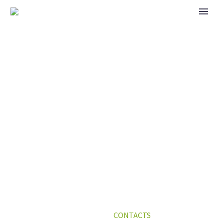
NOUS CONTACTER
Home
CONTACTS