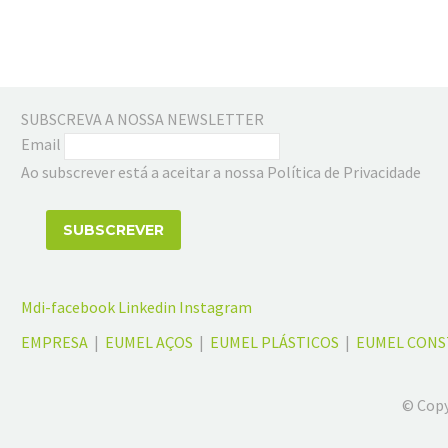
SUBSCREVA A NOSSA NEWSLETTER
Email
Ao subscrever está a aceitar a nossa Política de Privacidade
Mdi-facebook
Linkedin
Instagram
EMPRESA
|
EUMEL AÇOS
|
EUMEL PLÁSTICOS
|
EUMEL CON
© Copy