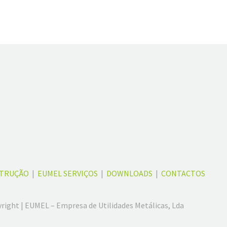
STRUÇÃO
|
EUMEL SERVIÇOS
|
DOWNLOADS
|
CONTACTOS
right | EUMEL – Empresa de Utilidades Metálicas, Lda