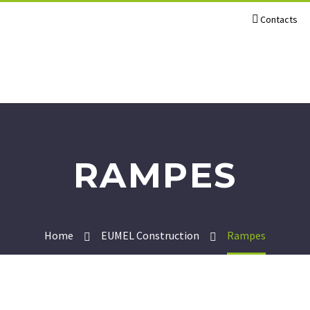
Contacts
RAMPES
Home
EUMEL Construction
Rampes