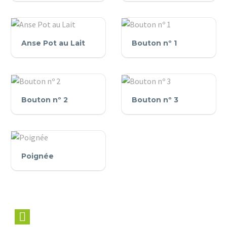
Couvercle
Anse
Bouton
Anse Pot au Lait
Bouton nº 1
Pot
nº
au
1
Lait
Bouton
Bouton
Bouton nº 2
Bouton nº 3
nº
nº
2
3
Poignée
Poignée