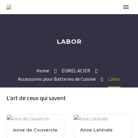
LABOR
Home
EUMEL ACIER
Accessoires pour Batteries de Cuisine
Labor
L’art de ceux qui savent
Anse
Anse
Anse de Couvercle
Anse Latérale
de
Latérale