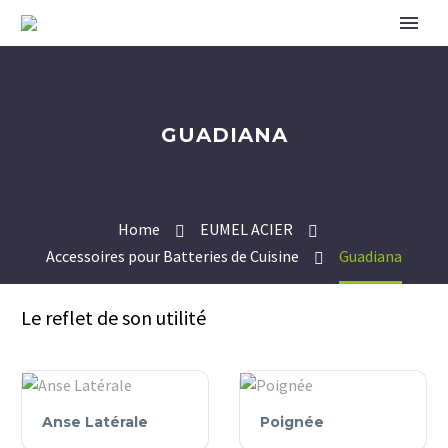
GUADIANA
Home
EUMEL ACIER
Accessoires pour Batteries de Cuisine
Guadiana
Le reflet de son utilité
Anse
Poignée
Anse Latérale
Poignée
Latérale