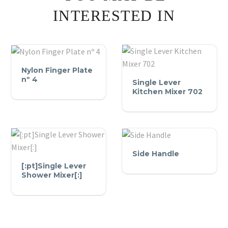
INTERESTED IN
Nylon
Nylon Finger Plate
Single
Finger
nº 4
Single Lever
Lever
Plate
Kitchen Mixer 702
Kitchen
nº
Mixer
4
702
Side
Side Handle
[:pt]Single
Handle
[:pt]Single Lever
Lever
Shower Mixer[:]
Shower
Mixer[:]