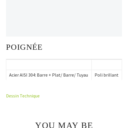
POIGNÉE
Acier AISI 304: Barre + Plat/ Barre/ Tuyau
Poli brillant
Dessin Technique
YOU MAY BE