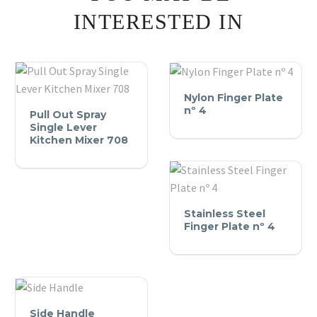
INTERESTED IN
Nylon
Nylon Finger Plate
Pull
Finger
nº 4
Pull Out Spray
Out
Plate
Single Lever
Spray
Kitchen Mixer 708
nº
Single
4
Lever
Kitchen
Stainless
Mixer
Stainless Steel
Steel
Finger Plate nº 4
708
Finger
Plate
nº
4
Side
Side Handle