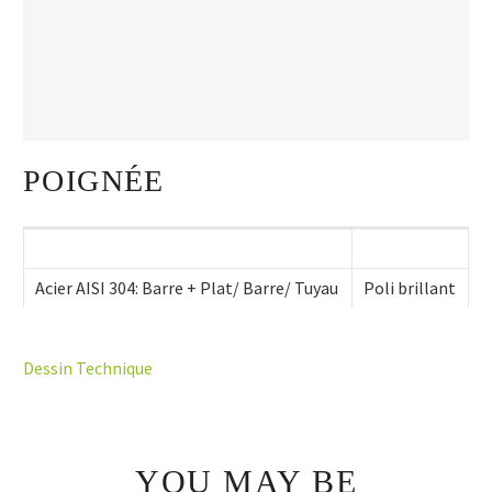
POIGNÉE
Acier AISI 304: Barre + Plat/ Barre/ Tuyau
Poli brillant
Dessin Technique
YOU MAY BE