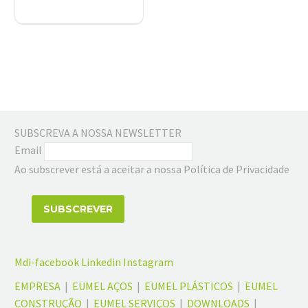
Handle
SUBSCREVA A NOSSA NEWSLETTER
Email
Ao subscrever está a aceitar a nossa Política de Privacidade
Mdi-facebook
Linkedin
Instagram
EMPRESA
|
EUMEL AÇOS
|
EUMEL PLÁSTICOS
|
EUMEL
CONSTRUÇÃO
|
EUMEL SERVIÇOS
|
DOWNLOADS
|